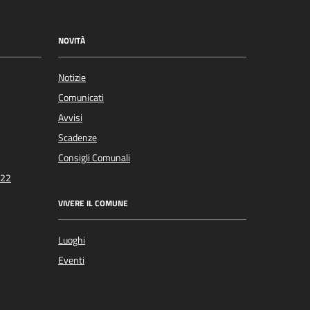
NOVITÀ
Notizie
Comunicati
Avvisi
Scadenze
Consigli Comunali
022
VIVERE IL COMUNE
Luoghi
Eventi