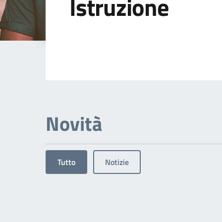
Istruzione
Dettagli dell'arg
Novità
Tutto
Notizie