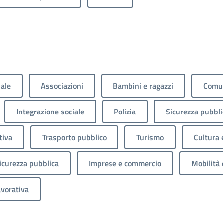
iale
Associazioni
Bambini e ragazzi
Comun
Integrazione sociale
Polizia
Sicurezza pubbli
tiva
Trasporto pubblico
Turismo
Cultura 
sicurezza pubblica
Imprese e commercio
Mobilità 
avorativa