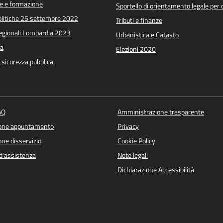
e e formazione
Sportello di orientamento legale per c
Politiche 25 settembre 2022
Tributi e finanze
Regionali Lombardia 2023
Urbanistica e Catasto
a
Elezioni 2020
e sicurezza pubblica
AQ
Amministrazione trasparente
ione appuntamento
Privacy
ne disservizio
Cookie Policy
d'assistenza
Note legali
Dichiarazione Accessibilità