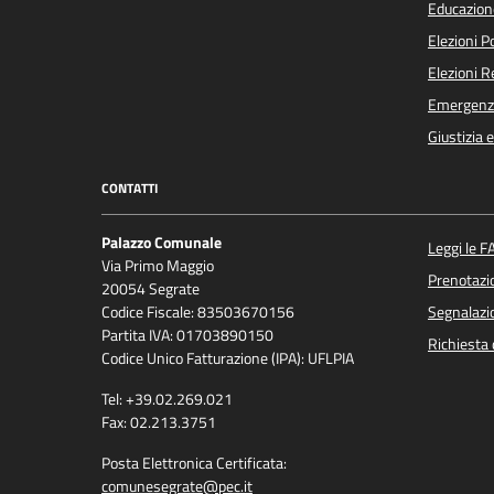
Educazion
Elezioni 
Elezioni 
Emergenz
Giustizia 
CONTATTI
Palazzo Comunale
Leggi le F
Via Primo Maggio
Prenotaz
20054 Segrate
Codice Fiscale: 83503670156
Segnalazio
Partita IVA: 01703890150
Richiesta 
Codice Unico Fatturazione (IPA): UFLPIA
Tel: +39.02.269.021
Fax: 02.213.3751
Posta Elettronica Certificata:
comunesegrate@pec.it