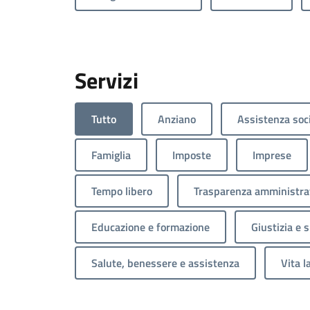
Servizi
Tutto
Anziano
Assistenza soc
Famiglia
Imposte
Imprese
Tempo libero
Trasparenza amministra
Educazione e formazione
Giustizia e 
Salute, benessere e assistenza
Vita l