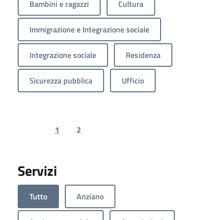
Bambini e ragazzi
Cultura
Immigrazione e Integrazione sociale
Integrazione sociale
Residenza
Sicurezza pubblica
Ufficio
1
2
Previous page
Next page
Servizi
Tutto
Anziano