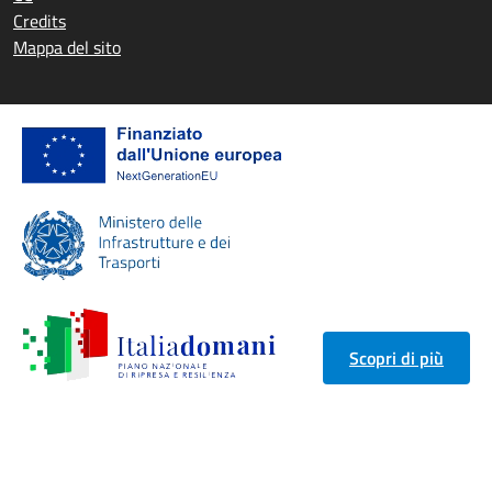
Credits
Mappa del sito
Scopri di più