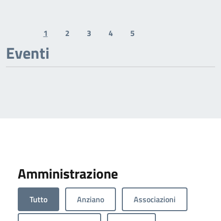
1
2
3
4
5
Previous page
Next page
Eventi
Amministrazione
Tutto
Anziano
Associazioni