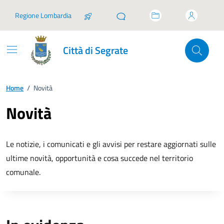
Vai ai contenuti
Vai al footer
Regione Lombardia
Città di Segrate
Home
/
Novità
Novità
Le notizie, i comunicati e gli avvisi per restare aggiornati sulle
ultime novità, opportunità e cosa succede nel territorio
comunale.