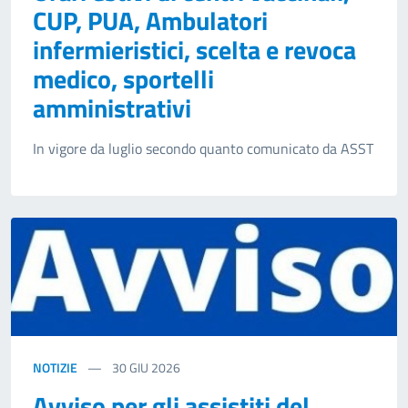
CUP, PUA, Ambulatori
infermieristici, scelta e revoca
medico, sportelli
amministrativi
In vigore da luglio secondo quanto comunicato da ASST
NOTIZIE
30
GIU 2026
Avviso per gli assistiti del