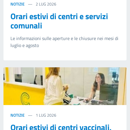
NOTIZIE
2
LUG 2026
Orari estivi di centri e servizi
comunali
Le informazioni sulle aperture e le chiusure nei mesi di
luglio e agosto
NOTIZIE
1
LUG 2026
Orari estivi di centri vaccinali,