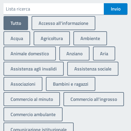
In dettaglio
Lista ricerca
Tutto
Accesso all'informazione
Acqua
Agricoltura
Ambiente
Animale domestico
Anziano
Aria
Assistenza agli invalidi
Assistenza sociale
Associazioni
Bambini e ragazzi
Commercio al minuto
Commercio all'ingrosso
Commercio ambulante
Comunicazione istituzionale