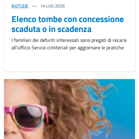
NOTIZIE
14
LUG 2026
Elenco tombe con concessione
scaduta o in scadenza
I familiari dei defunti interessati sono pregati di recarsi
all'ufficio Servizi cimiteriali per aggiornare le pratiche