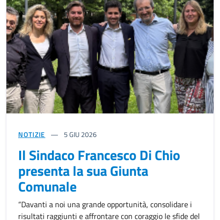
NOTIZIE
5
GIU 2026
Il Sindaco Francesco Di Chio
presenta la sua Giunta
Comunale
“Davanti a noi una grande opportunità, consolidare i
risultati raggiunti e affrontare con coraggio le sfide del