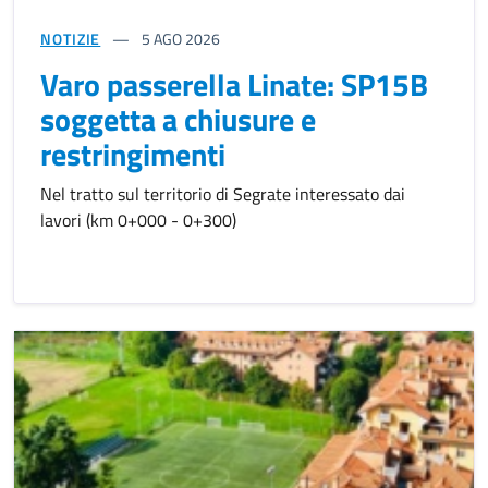
NOTIZIE
5
AGO 2026
Varo passerella Linate: SP15B
soggetta a chiusure e
restringimenti
Nel tratto sul territorio di Segrate interessato dai
lavori (km 0+000 - 0+300)