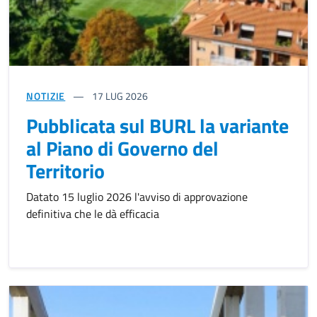
NOTIZIE
17
LUG 2026
Pubblicata sul BURL la variante
al Piano di Governo del
Territorio
Datato 15 luglio 2026 l'avviso di approvazione
definitiva che le dà efficacia