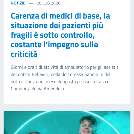
NOTIZIE
28
LUG 2026
Carenza di medici di base, la
situazione dei pazienti più
fragili è sotto controllo,
costante l’impegno sulle
criticità
Giorni e orari di attività di ambulatorio per gli assistiti
del dottor Bellaviti, della dottoressa Sandini e del
dottor Danza nel mese di agosto presso la Casa di
Comunità di via Amendola