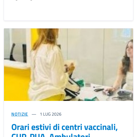
NOTIZIE
1
LUG 2026
Orari estivi di centri vaccinali,
CUP, PUA, Ambulatori