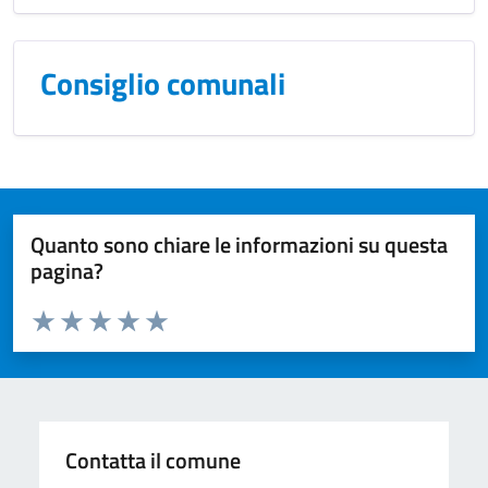
Consiglio comunali
Quanto sono chiare le informazioni su questa
pagina?
Valuta da 1 a 5 stelle la pagina
Valuta 1 stelle su 5
Valuta 2 stelle su 5
Valuta 3 stelle su 5
Valuta 4 stelle su 5
Valuta 5 stelle su 5
Contatta il comune