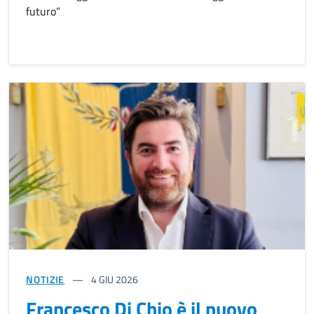
futuro”
NOTIZIE
4
GIU 2026
Francesco Di Chio è il nuovo