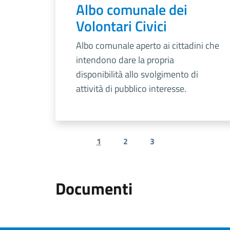
Albo comunale dei
Volontari Civici
Albo comunale aperto ai cittadini che
intendono dare la propria
disponibilità allo svolgimento di
attività di pubblico interesse.
1
2
3
Previous page
Next page
Documenti