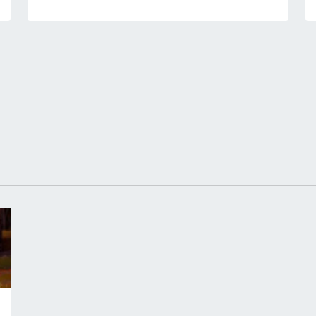
ext page