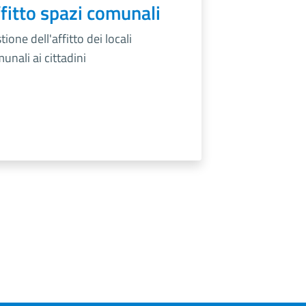
fitto spazi comunali
tione dell'affitto dei locali
unali ai cittadini