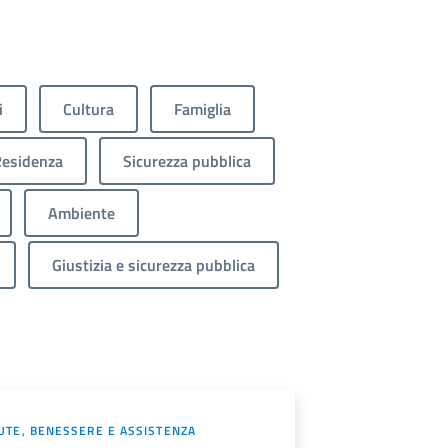
i
Cultura
Famiglia
esidenza
Sicurezza pubblica
Ambiente
Giustizia e sicurezza pubblica
UTE, BENESSERE E ASSISTENZA