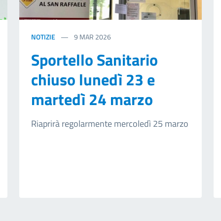
NOTIZIE
9
MAR 2026
Sportello Sanitario
chiuso lunedì 23 e
martedì 24 marzo
Riaprirà regolarmente mercoledì 25 marzo