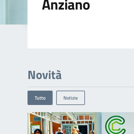
Anziano
Dettagli dell'arg
Novità
Tutto
Notizie