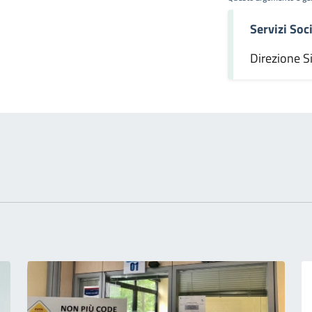
Servizi Soci
omento
Direzione S