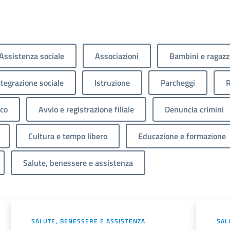
Assistenza sociale
Associazioni
Bambini e ragazz
ntegrazione sociale
Istruzione
Parcheggi
R
ico
Avvio e registrazione filiale
Denuncia crimini
Cultura e tempo libero
Educazione e formazione
Salute, benessere e assistenza
SALUTE, BENESSERE E ASSISTENZA
SAL