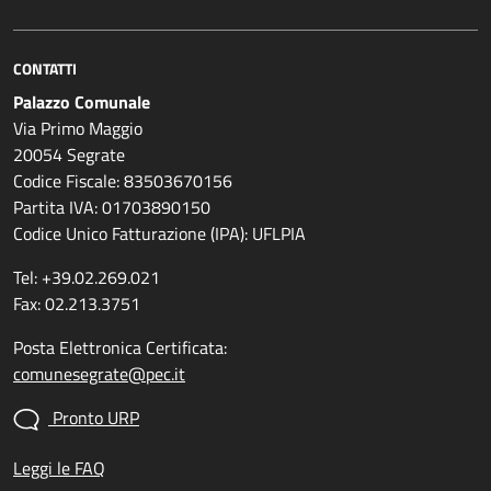
CONTATTI
Palazzo Comunale
Via Primo Maggio
20054 Segrate
Codice Fiscale: 83503670156
Partita IVA: 01703890150
Codice Unico Fatturazione (IPA): UFLPIA
Tel: +39.02.269.021
Fax: 02.213.3751
Posta Elettronica Certificata:
comunesegrate@pec.it
Pronto URP
Leggi le FAQ