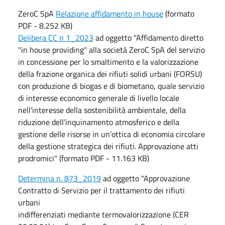
ZeroC SpA
Relazione affidamento in house
(formato
PDF - 8.252 KB)
Delibera CC n 1_2023
ad oggetto "Affidamento diretto
"in house providing" alla società ZeroC SpA del servizio
in concessione per lo smaltimento e la valorizzazione
della frazione organica dei rifiuti solidi urbani (FORSU)
con produzione di biogas e di biometano, quale servizio
di interesse economico generale di livello locale
nell’interesse della sostenibilità ambientale, della
riduzione dell’inquinamento atmosferico e della
gestione delle risorse in un’ottica di economia circolare
della gestione strategica dei rifiuti. Approvazione atti
prodromici" (formato PDF - 11.163 KB)
Determina n. 873_2019
ad oggetto "Approvazione
Contratto di Servizio per il trattamento dei rifiuti
urbani
indifferenziati mediante termovalorizzazione (CER