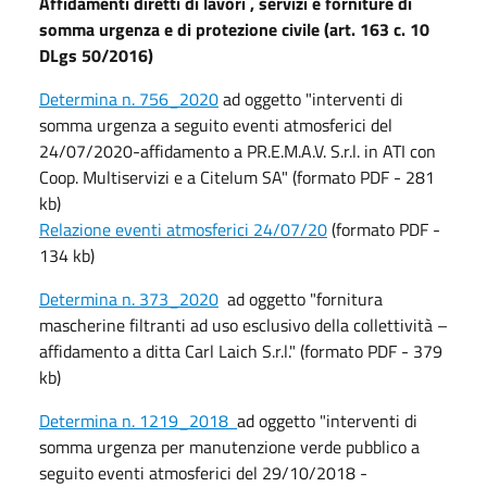
Affidamenti diretti di lavori , servizi e forniture di
somma urgenza e di protezione civile (art. 163 c. 10
DLgs 50/2016)
Determina n. 756_2020
ad oggetto "interventi di
somma urgenza a seguito eventi atmosferici del
24/07/2020-affidamento a PR.E.M.A.V. S.r.l. in ATI con
Coop. Multiservizi e a Citelum SA" (formato PDF - 281
kb)
Relazione eventi atmosferici 24/07/20
(formato PDF -
134 kb)
Determina n. 373_2020
ad oggetto "fornitura
mascherine filtranti ad uso esclusivo della collettività –
affidamento a ditta Carl Laich S.r.l." (formato PDF - 379
kb)
Determina n. 1219_2018
ad oggetto "interventi di
somma urgenza per manutenzione verde pubblico a
seguito eventi atmosferici del 29/10/2018 -