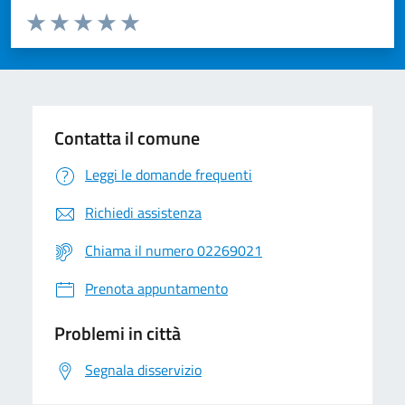
Valuta da 1 a 5 stelle la pagina
Valuta 1 stelle su 5
Valuta 2 stelle su 5
Valuta 3 stelle su 5
Valuta 4 stelle su 5
Valuta 5 stelle su 5
Contatta il comune
Leggi le domande frequenti
Richiedi assistenza
Chiama il numero 02269021
Prenota appuntamento
Problemi in città
Segnala disservizio