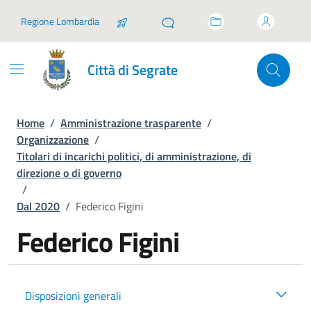
Vai ai contenuti
Vai al footer
Regione Lombardia
Città di Segrate
Home
/
Amministrazione trasparente
/
Organizzazione
/
Titolari di incarichi politici, di amministrazione, di
direzione o di governo
/
Dal 2020
/
Federico Figini
Federico Figini
Disposizioni generali