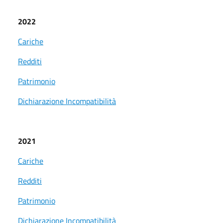
2022
Cariche
Redditi
Patrimonio
Dichiarazione Incompatibilità
2021
Cariche
Redditi
Patrimonio
Dichiarazione Incompatibilità