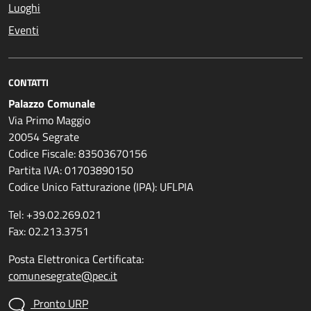
Luoghi
Eventi
CONTATTI
Palazzo Comunale
Via Primo Maggio
20054 Segrate
Codice Fiscale: 83503670156
Partita IVA: 01703890150
Codice Unico Fatturazione (IPA): UFLPIA
Tel: +39.02.269.021
Fax: 02.213.3751
Posta Elettronica Certificata:
comunesegrate@pec.it
Pronto URP