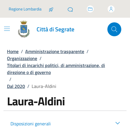
Vai ai contenuti
Vai al footer
Regione Lombardia
Città di Segrate
Home
/
Amministrazione trasparente
/
Organizzazione
/
Titolari di incarichi politici, di amministrazione, di
direzione o di governo
/
Dal 2020
/
Laura-Aldini
Laura-Aldini
Disposizioni generali