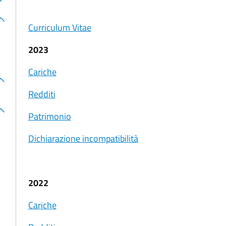
Curriculum Vitae
2023
Cariche
Redditi
Patrimonio
Dichiarazione incompatibilità
2022
Cariche