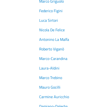
Marco Griguolo
Federico Figini
Luca Sirtori
Nicola De Felice
Antonino La Malfa
Roberto Viganò
Marco-Carandina
Laura-Aldini
Marco Trebino
Mauro Gocilli
Carmine Auricchio
Damiano-Dalerba