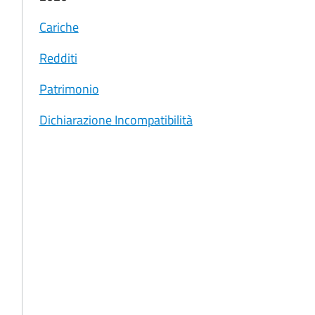
Cariche
Redditi
Patrimonio
Dichiarazione Incompatibilità