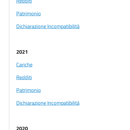
Redditi
Patrimonio
Dichiarazione Incompatibilità
2021
Cariche
Redditi
Patrimonio
Dichiarazione Incompatibilità
2020