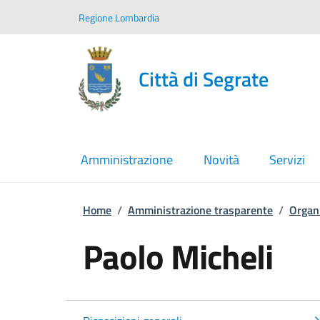
Vai ai contenuti
Vai al footer
Regione Lombardia
Città di Segrate
Amministrazione
Novità
Servizi
Home
/
Amministrazione trasparente
/
Organ
Paolo Micheli