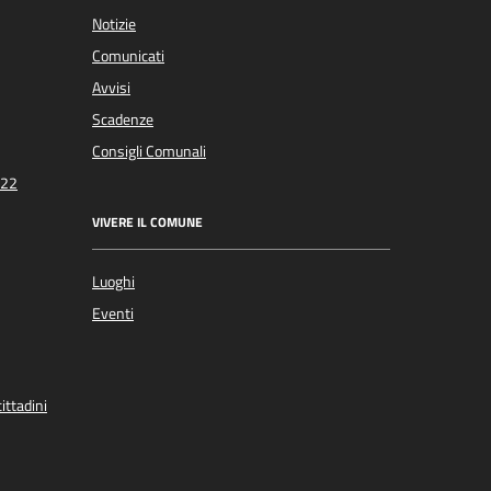
Notizie
Comunicati
Avvisi
Scadenze
Consigli Comunali
022
VIVERE IL COMUNE
Luoghi
Eventi
ittadini