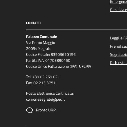
Emergenz
Giustizia 
CONTATTI
Palazzo Comunale
Leggi le F
Via Primo Maggio
Prenotaz
20054 Segrate
Codice Fiscale: 83503670156
Segnalazio
Partita IVA: 01703890150
Richiesta 
Codice Unico Fatturazione (IPA): UFLPIA
Tel: +39.02.269.021
Fax: 02.213.3751
Posta Elettronica Certificata:
comunesegrate@pec.it
Pronto URP