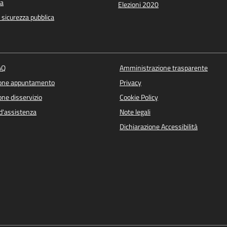
a
Elezioni 2020
e sicurezza pubblica
AQ
Amministrazione trasparente
ione appuntamento
Privacy
ne disservizio
Cookie Policy
d'assistenza
Note legali
Dichiarazione Accessibilità