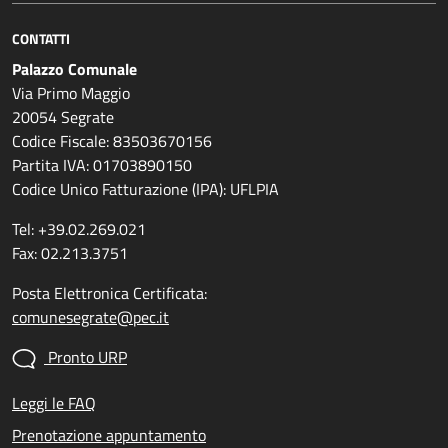
CONTATTI
Palazzo Comunale
Via Primo Maggio
20054 Segrate
Codice Fiscale: 83503670156
Partita IVA: 01703890150
Codice Unico Fatturazione (IPA): UFLPIA
Tel: +39.02.269.021
Fax: 02.213.3751
Posta Elettronica Certificata:
comunesegrate@pec.it
Pronto URP
Leggi le FAQ
Prenotazione appuntamento