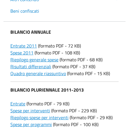
Beni confiscati
BILANCIO ANNUALE
Entrate 2011
(formato PDF - 72 KB)
Spese 2011
(formato PDF - 108 KB)
Riepilogo generale spese
(formato PDF - 68 KB)
Risultati differenziali
(formato PDF - 37 KB)
Quadro generale riassuntivo
(formato PDF - 15 KB)
BILANCIO PLURIENNALE
2011-2013
Entrate
(formato PDF - 79 KB)
Spese per interventi
(formato PDF - 229 KB)
Riepilogo spese per interventi
(formato PDF - 29 KB)
Spese per programmi
(formato PDF - 100 KB)