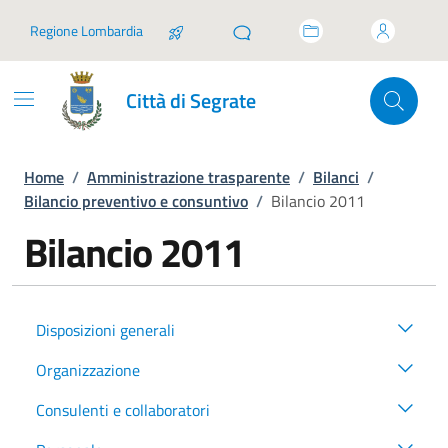
Vai ai contenuti
Vai al footer
Regione Lombardia
Città di Segrate
Home
/
Amministrazione trasparente
/
Bilanci
/
Bilancio preventivo e consuntivo
/
Bilancio 2011
Bilancio 2011
Disposizioni generali
Organizzazione
Consulenti e collaboratori