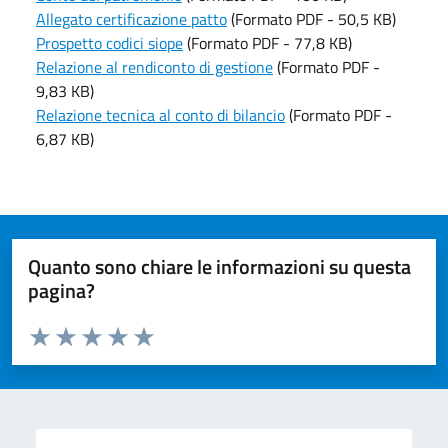
Allegato certificazione patto
(Formato PDF - 50,5 KB)
Prospetto codici siope
(Formato PDF - 77,8 KB)
Relazione al rendiconto di gestione
(Formato PDF -
9,83 KB)
Relazione tecnica al conto di bilancio
(Formato PDF -
6,87 KB)
Quanto sono chiare le informazioni su questa
pagina?
Valuta da 1 a 5 stelle la pagina
Valuta 1 stelle su 5
Valuta 2 stelle su 5
Valuta 3 stelle su 5
Valuta 4 stelle su 5
Valuta 5 stelle su 5