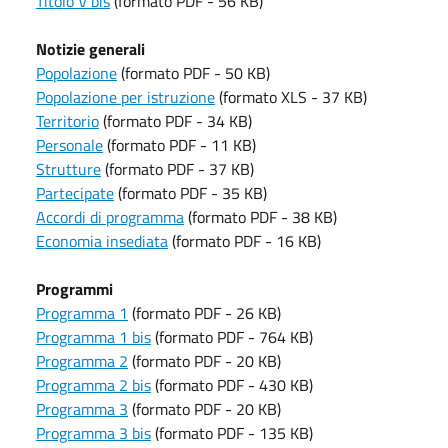
Titolo V bis
(formato PDF - 56 KB)
Notizie generali
Popolazione
(formato PDF - 50 KB)
Popolazione per istruzione
(formato XLS - 37 KB)
Territorio
(formato PDF - 34 KB)
Personale
(formato PDF - 11 KB)
Strutture
(formato PDF - 37 KB)
Partecipate
(formato PDF - 35 KB)
Accordi di programma
(formato PDF - 38 KB)
Economia insediata
(formato PDF - 16 KB)
Programmi
Programma 1
(formato PDF - 26 KB)
Programma 1 bis
(formato PDF - 764 KB)
Programma 2
(formato PDF - 20 KB)
Programma 2 bis
(formato PDF - 430 KB)
Programma 3
(formato PDF - 20 KB)
Programma 3 bis
(formato PDF - 135 KB)