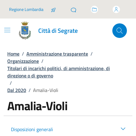
Vai ai contenuti
Vai al footer
Regione Lombardia
Città di Segrate
Home
/
Amministrazione trasparente
/
Organizzazione
/
Titolari di incarichi politici, di amministrazione, di
direzione o di governo
/
Dal 2020
/
Amalia-Violi
Amalia-Violi
Disposizioni generali