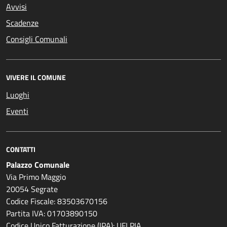
Avvisi
Scadenze
Consigli Comunali
VIVERE IL COMUNE
Luoghi
Eventi
CONTATTI
Palazzo Comunale
Via Primo Maggio
20054 Segrate
Codice Fiscale: 83503670156
Partita IVA: 01703890150
Codice Unico Fatturazione (IPA): UFLPIA