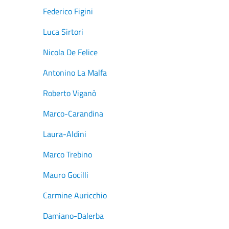
Federico Figini
Luca Sirtori
Nicola De Felice
Antonino La Malfa
Roberto Viganò
Marco-Carandina
Laura-Aldini
Marco Trebino
Mauro Gocilli
Carmine Auricchio
Damiano-Dalerba