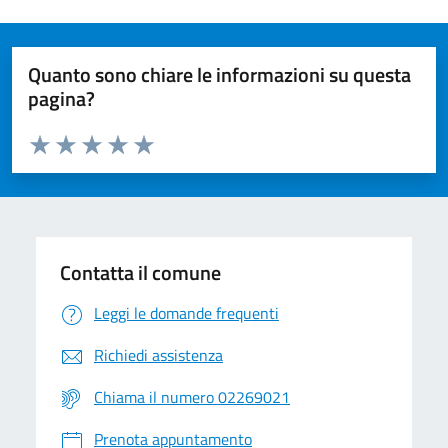
Quanto sono chiare le informazioni su questa
pagina?
Valuta da 1 a 5 stelle la pagina
Valuta 1 stelle su 5
Valuta 2 stelle su 5
Valuta 3 stelle su 5
Valuta 4 stelle su 5
Valuta 5 stelle su 5
Contatta il comune
Leggi le domande frequenti
Richiedi assistenza
Chiama il numero 02269021
Prenota appuntamento