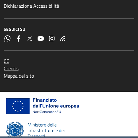
Dichiarazione Accessibilità
SEGUICI SU
CC
Credits
Mappa del sito