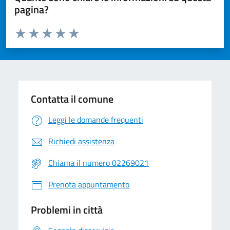
pagina?
Valuta da 1 a 5 stelle la pagina
Valuta 1 stelle su 5
Valuta 2 stelle su 5
Valuta 3 stelle su 5
Valuta 4 stelle su 5
Valuta 5 stelle su 5
Contatta il comune
Leggi le domande frequenti
Richiedi assistenza
Chiama il numero 02269021
Prenota appuntamento
Problemi in città