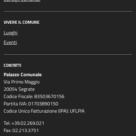
VIVERE IL COMUNE
Luoghi
Eventi
CONTATTI
Palazzo Comunale
Via Primo Maggio
20054 Segrate
Codice Fiscale: 83503670156
Partita IVA: 01703890150
Codice Unico Fatturazione (IPA): UFLPIA
Tel: +39.02.269.021
Fax: 02.213.3751