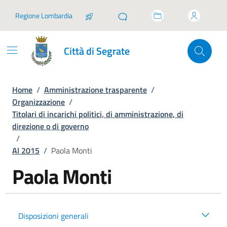
Vai ai contenuti
Vai al footer
Regione Lombardia
Città di Segrate
Home
/
Amministrazione trasparente
/
Organizzazione
/
Titolari di incarichi politici, di amministrazione, di
direzione o di governo
/
Al 2015
/
Paola Monti
Paola Monti
Disposizioni generali