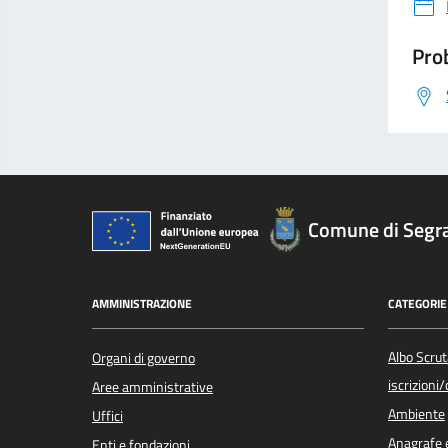
Prob
Comune di Segr
AMMINISTRAZIONE
CATEGORIE 
Albo Scrut
Organi di governo
iscrizioni
Aree amministrative
Ambiente
Uffici
Anagrafe e
Enti e fondazioni