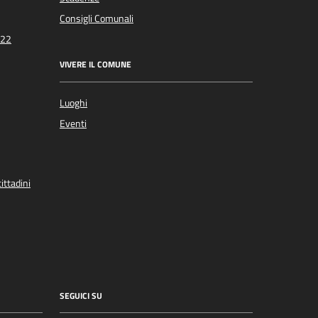
Consigli Comunali
022
VIVERE IL COMUNE
Luoghi
Eventi
ittadini
SEGUICI SU