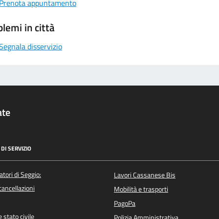
Prenota appuntamento
lemi in città
Segnala disservizio
ate
DI SERVIZIO
atori di Seggio:
Lavori Cassanese Bis
/cancellazioni
Mobilità e trasporti
PagoPa
 stato civile
Polizia Amministrativa